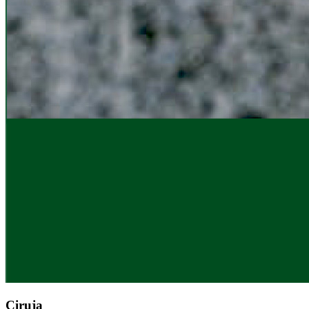
Ciruja