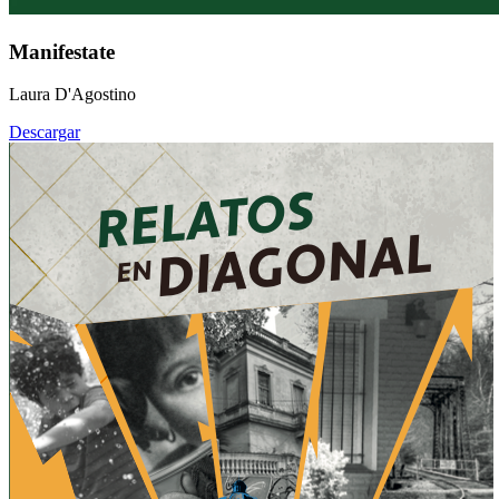
Manifestate
Laura D'Agostino
Descargar