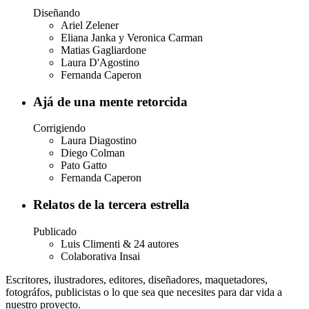
Diseñando
Ariel Zelener
Eliana Janka y Veronica Carman
Matias Gagliardone
Laura D'Agostino
Fernanda Caperon
Ajá de una mente retorcida
Corrigiendo
Laura Diagostino
Diego Colman
Pato Gatto
Fernanda Caperon
Relatos de la tercera estrella
Publicado
Luis Climenti & 24 autores
Colaborativa Insai
Escritores, ilustradores, editores, diseñadores, maquetadores,
fotográfos, publicistas o lo que sea que necesites para dar vida a
nuestro proyecto.