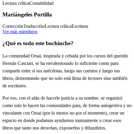
Lectura crítica
Contabilidad
Mariángeles Portilla
Corrección
Traducción
Lectura crítica
Escritura
Ver más miembros
¿Qué es todo este bochinche?
La comunidad Orsai, inspirada y cebada por los cursos del querido
Hernán Casciari, se ha envalentonado lo suficiente como para
compartir entre sí sus anécdotas, luego sus cuentos y luego sus
libros, demostrando que no solo está llena de lectores sino también
de escritores.
Por eso, con el afán de hacerle justicia a su nombre, se organizó
como solo lo hacen las comunidades para, de forma autogestiva y no
vinculante con Orsai (por lo menos no por el momento), crear un
espacio en donde podamos ayudarnos mutuamente a crear esos
libros que tanto nos desvelan, exponerlos y difundirlos.