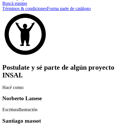
Buscá equipo
Términos & condiciones
Forma parte de catálogo
Postulate y sé parte de algún proyecto
INSAI.
Hacé como:
Norberto Lanese
Escritura
Ilustración
Santiago massot