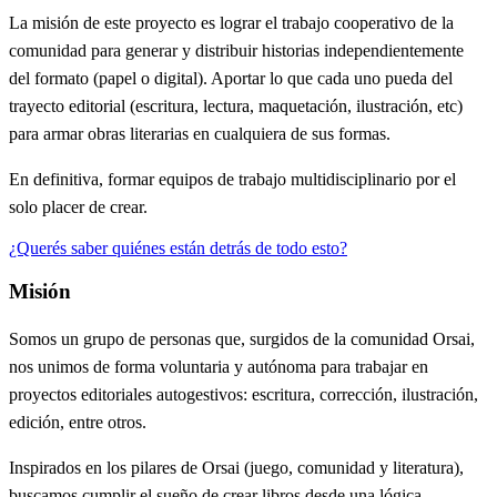
La misión de este proyecto es lograr el trabajo cooperativo de la
comunidad para generar y distribuir historias independientemente
del formato (papel o digital). Aportar lo que cada uno pueda del
trayecto editorial (escritura, lectura, maquetación, ilustración, etc)
para armar obras literarias en cualquiera de sus formas.
En definitiva, formar equipos de trabajo multidisciplinario por el
solo placer de crear.
¿Querés saber quiénes están detrás de todo esto?
Misión
Somos un grupo de personas que, surgidos de la comunidad Orsai,
nos unimos de forma voluntaria y autónoma para trabajar en
proyectos editoriales autogestivos: escritura, corrección, ilustración,
edición, entre otros.
Inspirados en los pilares de Orsai (juego, comunidad y literatura),
buscamos cumplir el sueño de crear libros desde una lógica